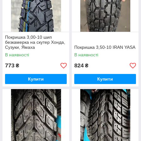
Покришка 3,00-10 шип
безкамерка на скутер Хонда,
Сузуки, Ямаха
Покришка 3,50-10 IRAN YASA
В наявності
В наявності
773
824
₴
₴
Купити
Купити