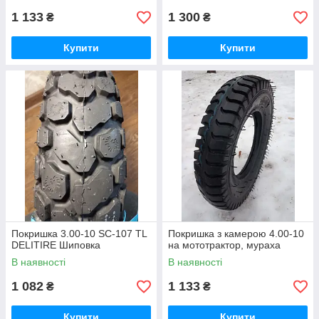
1 133
1 300
₴
₴
Купити
Купити
Покришка 3.00-10 SC-107 TL
Покришка з камерою 4.00-10
DELITIRE Шиповка
на мототрактор, мураха
В наявності
В наявності
1 082
1 133
₴
₴
Купити
Купити