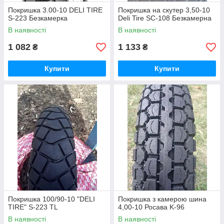
Покришка 3.00-10 DELI TIRE
Покришка на скутер 3,50-10
S-223 Безкамерка
Deli Tire SC-108 Безкамерна
В наявності
В наявності
1 082
1 133
₴
₴
Купити
Купити
Покришка 100/90-10 "DELI
Покришка з камерою шина
TIRE" S-223 TL
4,00-10 Росава K-96
В наявності
В наявності