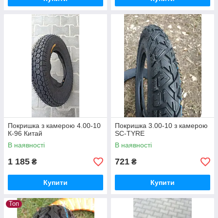
Покришка з камерою 4.00-10
Покришка 3.00-10 з камерою
К-96 Китай
SC-TYRE
В наявності
В наявності
1 185
721
₴
₴
Купити
Купити
Топ