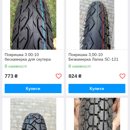
Покришка 3.00-10
Покришка 3,00-10
бескамерка для скутера
Безкамерка Лапка SC-121
В наявності
В наявності
773
824
₴
₴
Купити
Купити