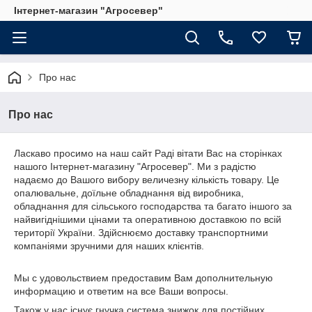
Інтернет-магазин "Агросевер"
Про нас
Про нас
Ласкаво просимо на наш сайт Раді вітати Вас на сторінках
нашого Інтернет-магазину "Агросевер". Ми з радістю
надаємо до Вашого вибору величезну кількість товару. Це
опалювальне, доїльне обладнання від виробника,
обладнання для сільського господарства та багато іншого за
найвигіднішими цінами та оперативною доставкою по всій
території України. Здійснюємо доставку транспортними
компаніями зручними для наших клієнтів.
Мы с удовольствием предоставим Вам дополнительную
информацию и ответим на все Ваши вопросы.
Також у нас існує гнучка система знижок для постійних