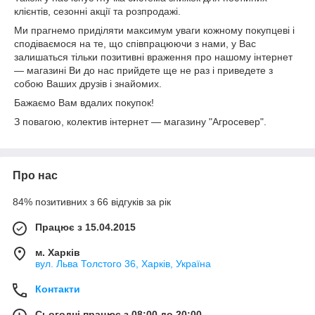
клієнтів, сезонні акції та розпродажі.
Ми прагнемо приділяти максимум уваги кожному покупцеві і
сподіваємося на те, що співпрацюючи з нами, у Вас
залишаться тільки позитивні враження про нашому інтернет
― магазині Ви до нас прийдете ще не раз і приведете з
собою Ваших друзів і знайомих.
Бажаємо Вам вдалих покупок!
З повагою, колектив інтернет ― магазину "Агросевер".
Про нас
84% позитивних з 66 відгуків за рік
Працює з 15.04.2015
м. Харків
вул. Льва Толстого 36, Харків, Україна
Контакти
Сьогодні працює з 08:00 до 20:00