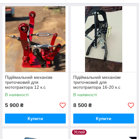
Підіймальний механізм
Підіймальний механізм
триточковий для
триточковий для
мототрактора 12 к.с
мототрактора 16-20 к.с
В наявності
В наявності
5 900
8 500
₴
₴
Купити
Купити
Успей