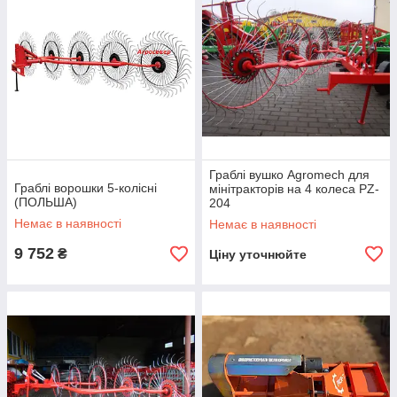
Граблі вушко Agromech для
Граблі ворошки 5-колісні
мінітракторів на 4 колеса PZ-
(ПОЛЬША)
204
Немає в наявності
Немає в наявності
9 752
₴
Ціну уточнюйте