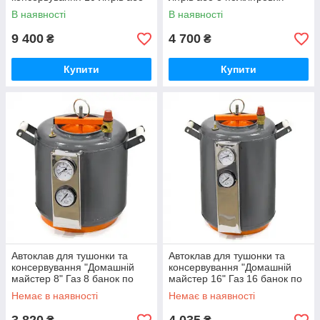
24 полірові
В наявності
В наявності
9 400
4 700
₴
₴
Купити
Купити
Автоклав для тушонки та
Автоклав для тушонки та
консервування "Домашній
консервування "Домашній
майстер 8" Газ 8 банок по
майстер 16" Газ 16 банок по
0,5л, 5 банок по 1л
0,5л, 5 банок по 1л
Немає в наявності
Немає в наявності