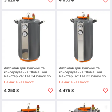
3 820
4 035
₴
₴
Автоклав для тушонки та
Автоклав для тушонки та
консервування "Домашній
консервування "Домашній
майстер 24" Газ 24 банок по
майстер 32" Газ 32 банки по
0,5л, 10 банок по 1л
0,5л, 15 банок по 1л
Немає в наявності
Немає в наявності
4 250
4 475
₴
₴