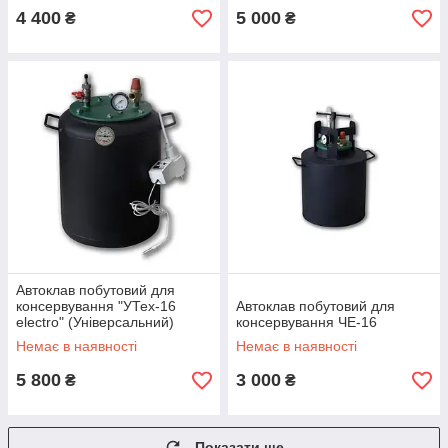
4 400
5 000
₴
₴
Автоклав побутовий для
консервування "УТех-16
Автоклав побутовий для
electro" (Універсальний)
консервування ЧЕ-16
Немає в наявності
Немає в наявності
5 800
3 000
₴
₴
Показати ще