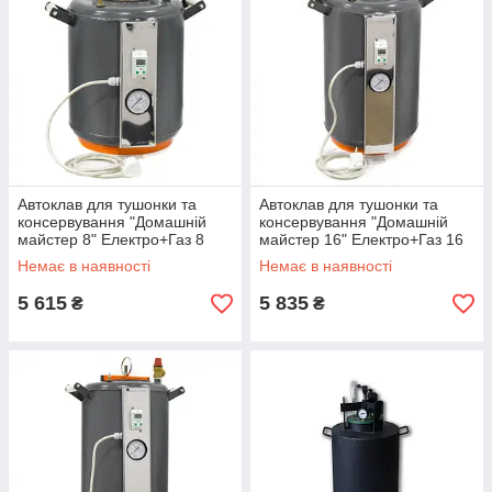
Автоклав для тушонки та
Автоклав для тушонки та
консервування "Домашній
консервування "Домашній
майстер 8" Електро+Газ 8
майстер 16" Електро+Газ 16
банок по 0,5л, 5 банок по 1л
банок по 0,5л, 5 банок по 1л
Немає в наявності
Немає в наявності
5 615
5 835
₴
₴