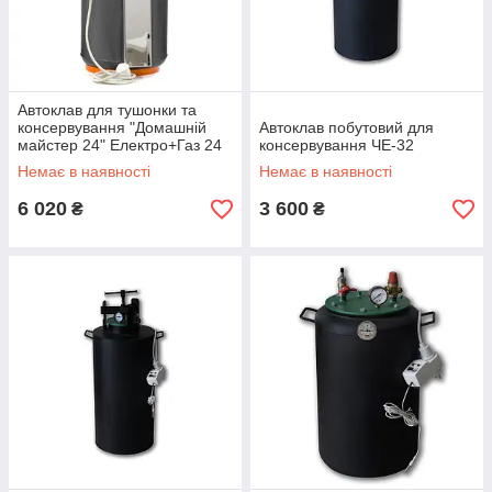
Автоклав для тушонки та
консервування "Домашній
Автоклав побутовий для
майстер 24" Електро+Газ 24
консервування ЧЕ-32
банок по 0,5л, 10 банок по 1л
Немає в наявності
Немає в наявності
6 020
3 600
₴
₴