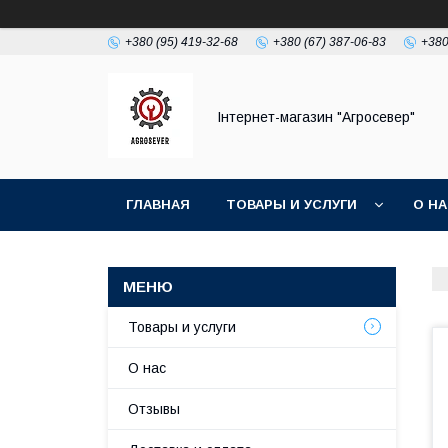
+380 (95) 419-32-68
+380 (67) 387-06-83
+380
Інтернет-магазин "Агросевер"
ГЛАВНАЯ
ТОВАРЫ И УСЛУГИ
О Н
Товары и услуги
О нас
Отзывы