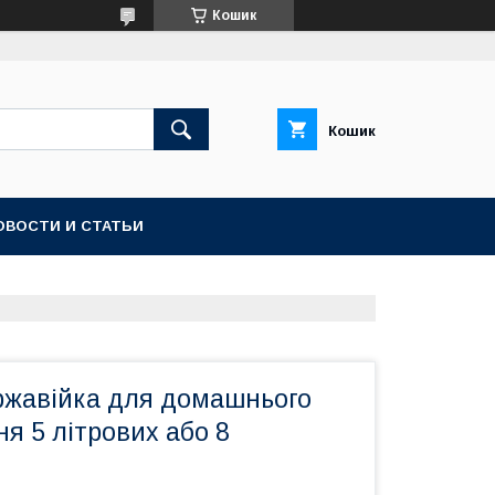
Кошик
Кошик
ОВОСТИ И СТАТЬИ
ржавійка для домашнього
я 5 літрових або 8