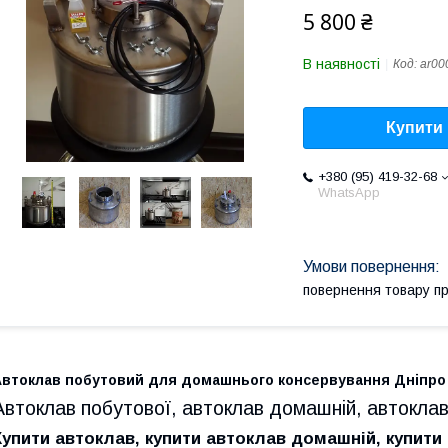
5 800 ₴
В наявності
Код:
ar00
Купити
+380 (95) 419-32-68
WhatsApp
повернення товару п
Автоклав побутовий для домашнього консервування Дніпро 
Автоклав побутової, автоклав домашній, автоклав
Купити автоклав, купити автоклав домашній, купити