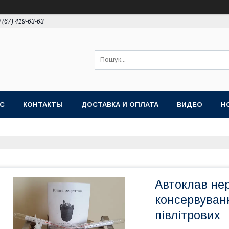
 (67) 419-63-63
АС
КОНТАКТЫ
ДОСТАВКА И ОПЛАТА
ВИДЕО
Н
Автоклав не
консервуванн
півлітрових