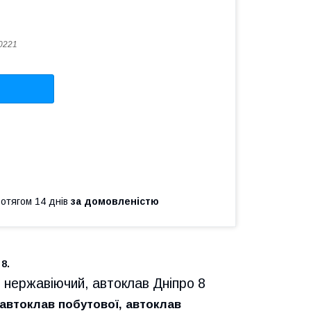
0221
ротягом 14 днів
за домовленістю
8.
 нержавіючий, автоклав Дніпро 8
 автоклав побутової, автоклав