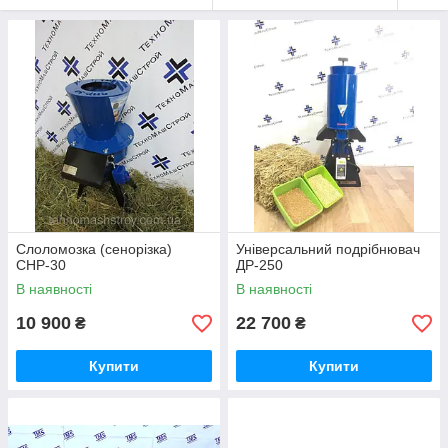
Слоломозка (сенорізка)
Універсальний подрібнювач
СНР-30
ДР-250
В наявності
В наявності
10 900
22 700
₴
₴
Купити
Купити