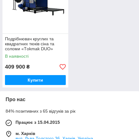
Подрібнювач круглих та
квадратних тюків сіна та
соломи «Тokmak DUO»
В наявності
409 900
₴
Купити
Про нас
84% позитивних з 65 відгуків за рік
Працює з 15.04.2015
м. Харків
вул. Льва Толстого 36, Харків, Україна