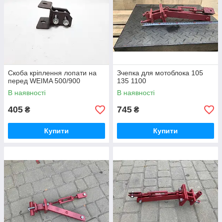
Скоба кріплення лопати на
Зчепка для мотоблока 105
перед WEIMA 500/900
135 1100
В наявності
В наявності
405
745
₴
₴
Купити
Купити