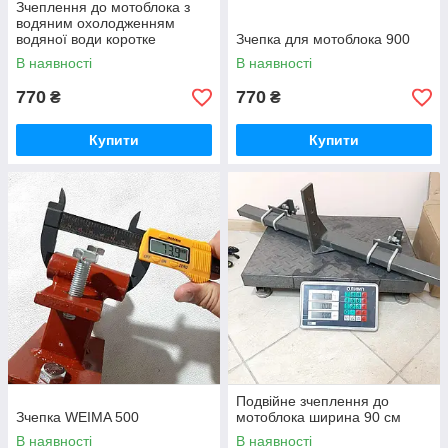
Зчеплення до мотоблока з
водяним охолодженням
водяної води коротке
Зчепка для мотоблока 900
В наявності
В наявності
770
770
₴
₴
Купити
Купити
Подвійне зчеплення до
Зчепка WEIMA 500
мотоблока ширина 90 см
В наявності
В наявності