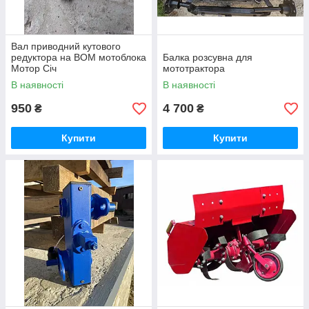
Вал приводний кутового
редуктора на ВОМ мотоблока
Балка розсувна для
Мотор Січ
мототрактора
В наявності
В наявності
950
4 700
₴
₴
Купити
Купити