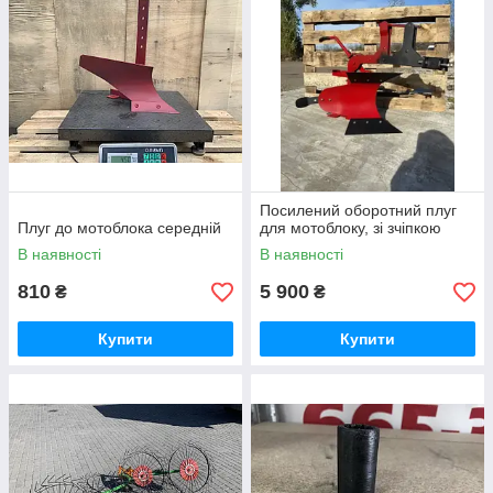
Посилений оборотний плуг
Плуг до мотоблока середній
для мотоблоку, зі зчіпкою
В наявності
В наявності
810
5 900
₴
₴
Купити
Купити