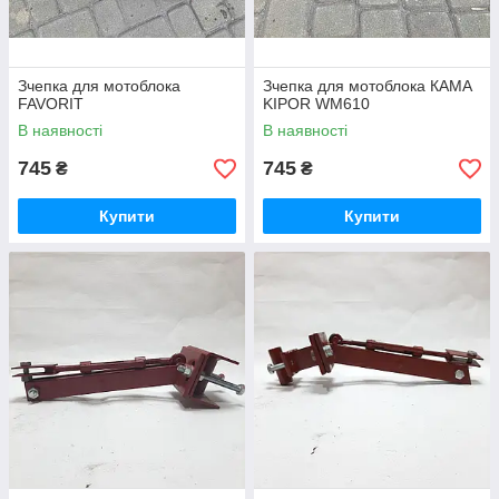
Зчепка для мотоблока
Зчепка для мотоблока КАМА
FAVORIT
KIPOR WM610
В наявності
В наявності
745
745
₴
₴
Купити
Купити