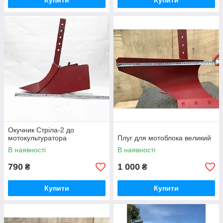
Купити
Купити
Окучник Стріла-2 до
мотокультуратора
Плуг для мотоблока великий
В наявності
В наявності
790
1 000
₴
₴
Купити
Купити