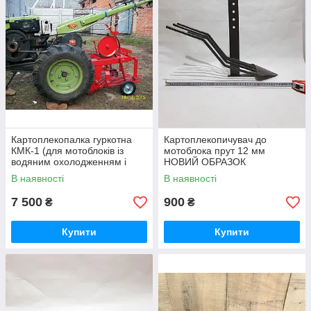
Картоплекопалка гуркотна
Картоплекопичувач до
КМК-1 (для мотоблоків із
мотоблока прут 12 мм
водяним охолодженням і
НОВИЙ ОБРАЗОК
мототракторів)
В наявності
В наявності
7 500
900
₴
₴
Купити
Купити