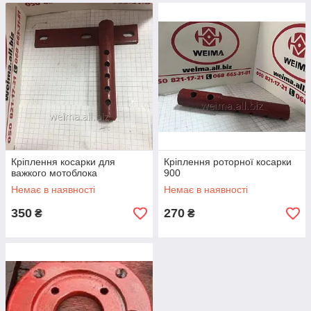
Кріплення косарки для
Кріплення роторної косарки
важкого мотоблока
900
Немає в наявності
Немає в наявності
350
270
₴
₴