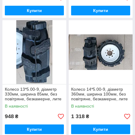
Купити
Купити
Колесо 13*5.00-9, діаметр
Колесо 14*5.00-9, діаметр
330мм, ширина 85мм, без
360мм, ширина 100мм, без
повітряне, безкамерне, лите
повітряне, безкамерне, лите
колесо
колесо
В наявності
В наявності
948
1 318
₴
₴
Купити
Купити