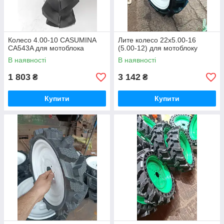
Колесо 4.00-10 CASUMINA
Лите колесо 22х5.00-16
CA543A для мотоблока
(5.00-12) для мотоблоку
В наявності
В наявності
1 803
3 142
₴
₴
Купити
Купити