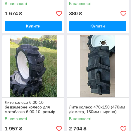
розміри 355*140мм
В наявності
В наявності
1 674
380
₴
₴
Купити
Купити
Лите колесо 6.00-10
безкамерне колесо для
Лите колесо 470х150 (470мм
мотоблока 6.00-10, розмір
діаметр, 150мм ширина)
400*150мм, вага 7.36кг
В наявності
В наявності
1 957
2 704
₴
₴