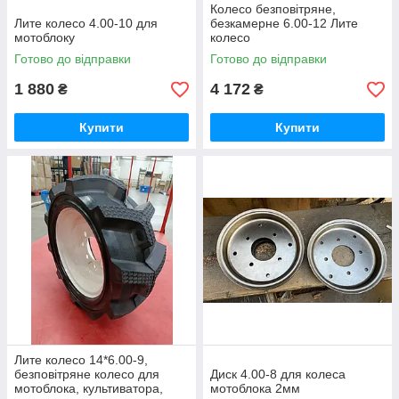
Колесо безповітряне,
Лите колесо 4.00-10 для
безкамерне 6.00-12 Лите
мотоблоку
колесо
Готово до відправки
Готово до відправки
1 880
4 172
₴
₴
Купити
Купити
Лите колесо 14*6.00-9,
безповітряне колесо для
Диск 4.00-8 для колеса
мотоблока, культиватора,
мотоблока 2мм