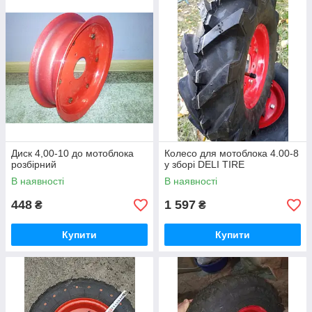
Диск 4,00-10 до мотоблока
Колесо для мотоблока 4.00-8
розбірний
у зборі DELI TIRE
В наявності
В наявності
448
1 597
₴
₴
Купити
Купити