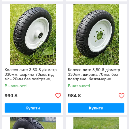
Колесо лите 3,50-8 діаметр
Колесо лите 3,50-8 діаметр
330мм, ширина 70мм, під
330мм, ширина 70мм, без
вісь 20мм без повітряне,
повітряне, безкамерне
безкамерне гусматик
гусматик
В наявності
В наявності
990
984
₴
₴
Купити
Купити