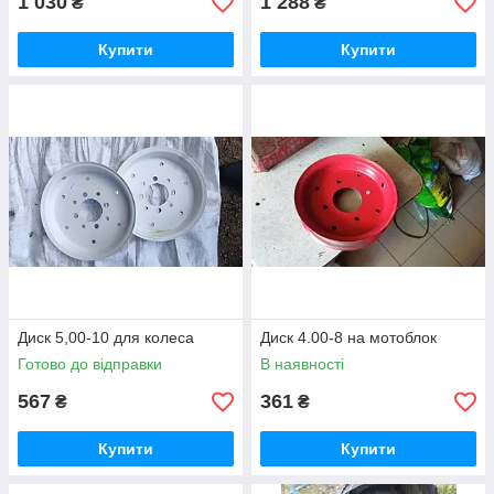
1 030
1 288
₴
₴
Купити
Купити
Диск 5,00-10 для колеса
Диск 4.00-8 на мотоблок
Готово до відправки
В наявності
567
361
₴
₴
Купити
Купити