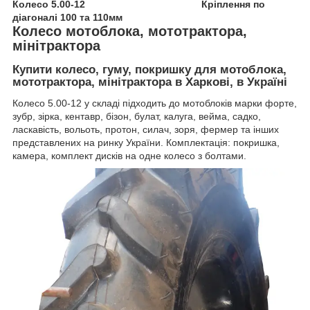
Колесо 5.00-12 Кріплення по
діагоналі 100 та 110мм
Колесо мотоблока, мототрактора,
мінітрактора
Купити колесо, гуму, покришку для мотоблока,
мототрактора, мінітрактора в Харкові, в Україні
Колесо 5.00-12 у складі підходить до мотоблоків марки форте,
зубр, зірка, кентавр, бізон, булат, калуга, вейма, садко,
ласкавість, вольоть, протон, силач, зоря, фермер та інших
представлених на ринку України. Комплектація: покришка,
камера, комплект дисків на одне колесо з болтами.