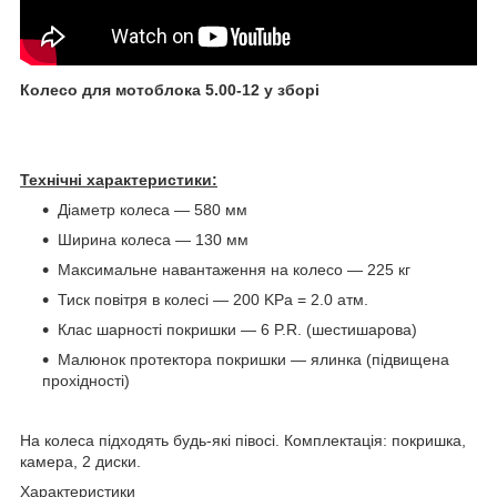
Колесо для мотоблока 5.00-12 у зборі
Технічні характеристики:
Діаметр колеса — 580 мм
Ширина колеса — 130 мм
Максимальне навантаження на колесо — 225 кг
Тиск повітря в колесі — 200 KPa = 2.0 атм.
Клас шарності покришки — 6 P.R. (шестишарова)
Малюнок протектора покришки — ялинка (підвищена
прохідності)
На колеса підходять будь-які півосі. Комплектація: покришка,
камера, 2 диски.
Характеристики