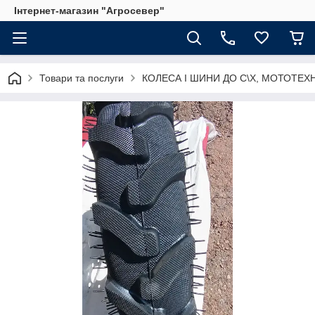
Інтернет-магазин "Агросевер"
Товари та послуги
КОЛЕСА І ШИНИ ДО С\Х, МОТОТЕХ