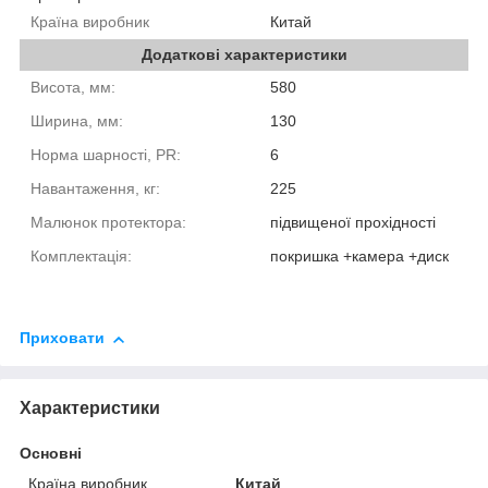
Країна виробник
Китай
Додаткові характеристики
Висота, мм:
580
Ширина, мм:
130
Норма шарності, PR:
6
Навантаження, кг:
225
Малюнок протектора:
підвищеної прохідності
Комплектація:
покришка +камера +диск
Приховати
Характеристики
Основні
Країна виробник
Китай