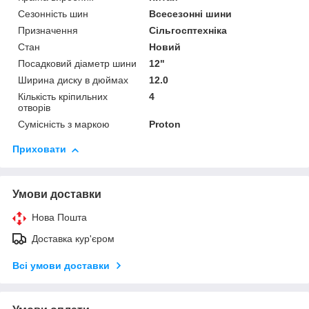
Сезонність шин
Всесезонні шини
Призначення
Сільгосптехніка
Стан
Новий
Посадковий діаметр шини
12"
Ширина диску в дюймах
12.0
Кількість кріпильних
4
отворів
Сумісність з маркою
Proton
Приховати
Умови доставки
Нова Пошта
Доставка кур'єром
Всі умови доставки