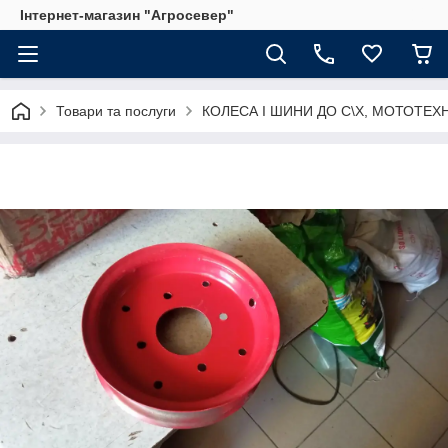
Інтернет-магазин "Агросевер"
Товари та послуги
КОЛЕСА І ШИНИ ДО С\Х, МОТОТЕХ