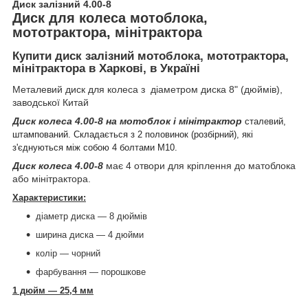
Диск залізний 4.00-8
Диск для колеса мотоблока,
мототрактора, мінітрактора
Купити диск залізний мотоблока, мототрактора,
мінітрактора в Харкові, в Україні
Металевий диск для колеса з діаметром диска 8" (дюймів),
заводської Китай
Диск колеса 4.00-8 на мотоблок і мінітрактор
сталевий,
штампований. Складається з 2 половинок (розбірний), які
з'єднуються між собою 4 болтами М10.
Диск колеса 4.00-8
має 4 отвори для кріплення до матоблока
або мінітрактора.
Характеристики:
діаметр диска — 8 дюймів
ширина диска — 4 дюйми
колір — чорний
фарбування — порошкове
1 дюйм — 25,4 мм