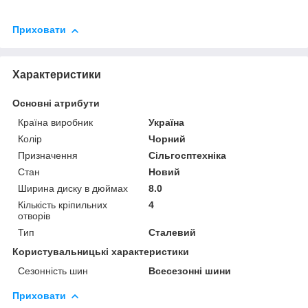
Приховати
Характеристики
Основні атрибути
Країна виробник
Україна
Колір
Чорний
Призначення
Сільгосптехніка
Стан
Новий
Ширина диску в дюймах
8.0
Кількість кріпильних
4
отворів
Тип
Сталевий
Користувальницькі характеристики
Сезонність шин
Всесезонні шини
Приховати