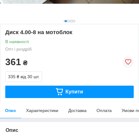
Диск 4.00-8 на мотоблок
В наявності
Опт і роздріб
361
₴
335 ₴
від 30 шт.
Купити
Опис
Характеристики
Доставка
Оплата
Умови п
Опис