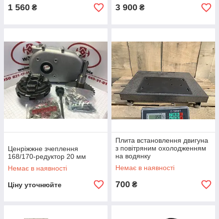
1 560
3 900
₴
₴
Плита встановлення двигуна
з повітряним охолодженням
Ценріжжне зчеплення
на водянку
168/170-редуктор 20 мм
Немає в наявності
Немає в наявності
700
₴
Ціну уточнюйте