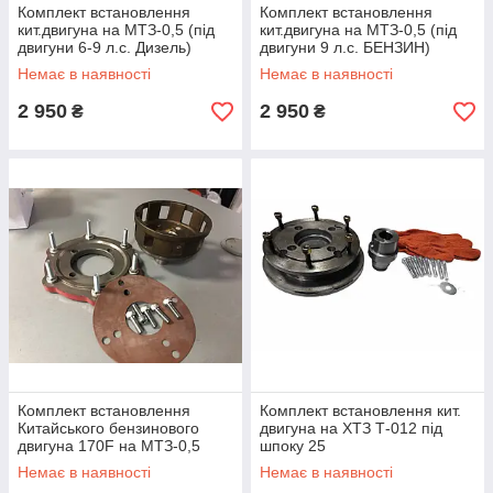
Комплект встановлення
Комплект встановлення
кит.двигуна на МТЗ-0,5 (під
кит.двигуна на МТЗ-0,5 (під
двигуни 6-9 л.с. Дизель)
двигуни 9 л.с. БЕНЗИН)
розбовтування 127 мм
розбовтування 113 мм
Немає в наявності
Немає в наявності
2 950
2 950
₴
₴
Комплект встановлення
Комплект встановлення кит.
Китайського бензинового
двигуна на ХТЗ Т-012 під
двигуна 170F на МТЗ-0,5
шпоку 25
(шліц 20 мм)
Немає в наявності
Немає в наявності