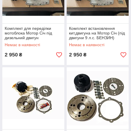
Комплект для переділки
Комплект встановлення
мотоблока Мотор Січ під
кит.двигуна на Мотор Січ (під
дизельний двигун
двигуни 9 л.с. БЕНЗИН)
розбовтування 113 мм
Немає в наявності
Немає в наявності
2 950
2 950
₴
₴