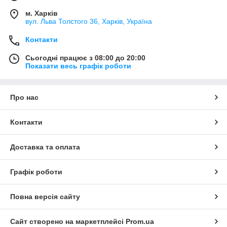
м. Харків
вул. Льва Толстого 36, Харків, Україна
Контакти
Сьогодні працює з 08:00 до 20:00
Показати весь графік роботи
Про нас
Контакти
Доставка та оплата
Графік роботи
Повна версія сайту
Сайт створено на маркетплейсі
Prom.ua