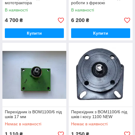
мототрактора
роботи з фрезою
В наявності
В наявності
4 700
6 200
₴
₴
Купити
Купити
Перехідник із ВОМ1100/6 під
Перехідник з ВОМ1100/6 під
шків 17 мм
шків і косу 1100 NEW
Немає в наявності
Немає в наявності
1 110
1 250
₴
₴