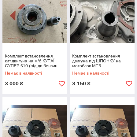
Комплект встановлення
Комплект встановлення
кит.двигуна на м/б КУТАЇ
двигуна під ШПОНКУ на
СУПЕР 610 (під дв.бензин
мотоблок МТЗ
6,5-7,5лс. шпонка — 20 мм)
Немає в наявності
Немає в наявності
3 000
3 150
₴
₴