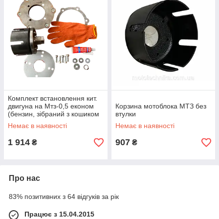
Комплект встановлення кит.
двигуна на Мтз-0,5 економ
Корзина мотоблока МТЗ без
(бензин, зібраний з кошиком
втулки
під двигун шліц 20 мм)
Немає в наявності
Немає в наявності
1 914
907
₴
₴
Про нас
83% позитивних з 64 відгуків за рік
Працює з 15.04.2015