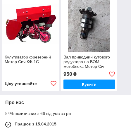
Культиватор фрезерний
Вал приводний кутового
Мотор Сич КФ-1С
редуктора на ВОМ
мотоблока Мотор Січ
950
₴
Ціну уточнюйте
Купити
Про нас
84% позитивних з 66 відгуків за рік
Працює з 15.04.2015