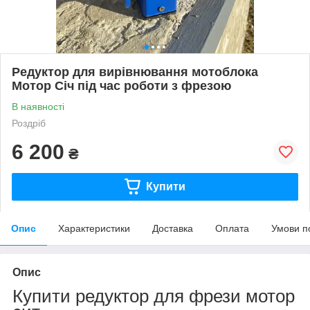
Редуктор для вирівнювання мотоблока
Мотор Січ під час роботи з фрезою
В наявності
Роздріб
6 200
₴
Купити
Опис
Характеристики
Доставка
Оплата
Умови п
Опис
Купити редуктор для фрези мотор