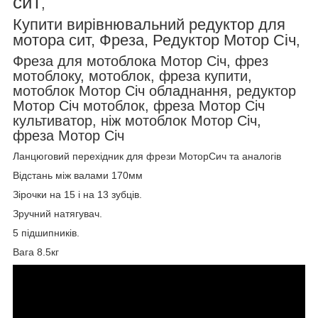
сит
,
Купити вирівнювальний редуктор для
мотора сит, Фреза, Редуктор Мотор Січ
,
Фреза для мотоблока Мотор Січ, фрез
мотоблоку, мотоблок, фреза купити,
мотоблок Мотор Січ обладнання, редуктор
Мотор Січ мотоблок, фреза Мотор Січ
культиватор, ніж мотоблок Мотор Січ,
фреза Мотор Січ
Ланцюговий перехідник для фрези МоторСич та аналогів
Відстань між валами 170мм
Зірочки на 15 і на 13 зубців.
Зручний натягувач.
5 підшипників.
Вага 8.5кг