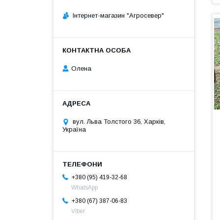
Інтернет-магазин "Агросевер"
Олена
вул. Льва Толстого 36, Харків,
Україна
+380 (95) 419-32-68
WhatsApp
+380 (67) 387-06-83
Viber