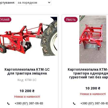
Успей
Якість
Картоплекопалка КТМ-1С
Картоплекопалка КТМ
для трактора зміщена
трактора одноряд
гуркотний тип без ка
КТМ-1С
10 200 ₴
10 200 ₴
Немає в наявності
Немає в наявності
+380 (67) 387-06-83
+380 (67) 387-06-8