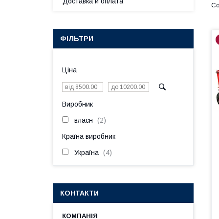
Доставка и оплата
ФІЛЬТРИ
Ціна
Виробник
власн
2
Країна виробник
Україна
4
КОНТАКТИ