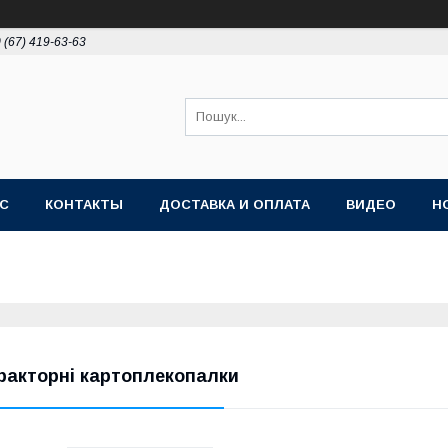
 (67) 419-63-63
АС
КОНТАКТЫ
ДОСТАВКА И ОПЛАТА
ВИДЕО
Н
ракторні картоплекопалки