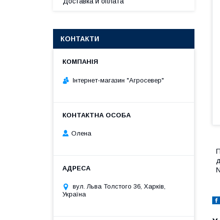
Доставка и оплата
КОНТАКТИ
Інтернет-магазин "Агросевер"
Олена
П
д
N
вул. Льва Толстого 36, Харків,
Україна