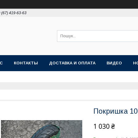
 (67) 419-63-63
АС
КОНТАКТЫ
ДОСТАВКА И ОПЛАТА
ВИДЕО
Н
Покришка 10
1 030 ₴