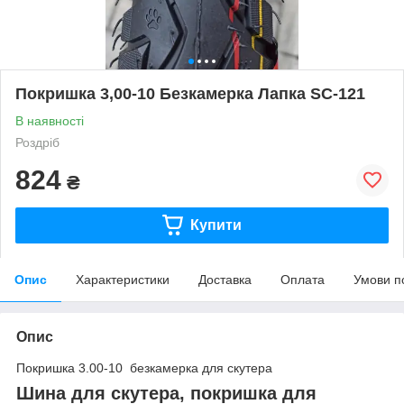
Покришка 3,00-10 Безкамерка Лапка SC-121
В наявності
Роздріб
824
₴
Купити
Опис
Характеристики
Доставка
Оплата
Умови п
Опис
Покришка 3.00-10 безкамерка для скутера
Шина для скутера, покришка для