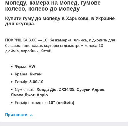
мопеду, камера на мопед, гумове
колесо, колесо до мопеду
Купити гуму до мопеду в Харькове, в Украине
для скутера.
ПОКРИШКА 3.00 — 10, безкамерка, ялинка, підходить для
більшості японських скутерів із діаметром колеса 10
дюймів, виробник, Китай.
Фірма:
RW
Країна:
Китай
Розмір:
3.00-10
Сумісність:
Хонда Діо, ZX34/35, Сузуки Адрес,
Ямаха Джог, Апріо
Розмір покришок:
10" (дюймів)
Приховати