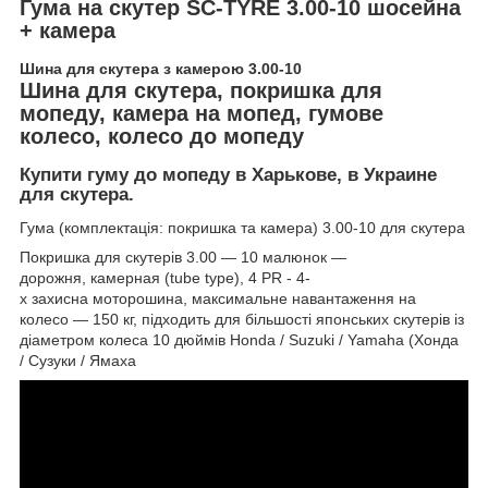
Гума на скутер SC-TYRE 3.00-10 шосейна
+ камера
Шина для скутера з камерою 3.00-10
Шина для скутера, покришка для
мопеду, камера на мопед, гумове
колесо, колесо до мопеду
Купити гуму до мопеду в Харькове, в Украине
для скутера.
Гума (комплектація: покришка та камера) 3.00-10 для скутера
Покришка для скутерів 3.00 — 10 малюнок —
дорожня, камерная (tube type), 4 PR - 4-
х захисна моторошина, максимальне навантаження на
колесо — 150 кг, підходить для більшості японських скутерів із
діаметром колеса 10 дюймів Honda / Suzuki
/ Yamaha (Хонда
/ Сузуки / Ямаха