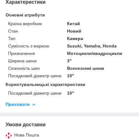
Характеристики
Основні атрибути
Країна виробник
Китай
Стан
Новий
Тип
Камера
Сумісність з маркою
Suzuki, Yamaha, Honda
Призначення
Мотоцикли/квадроцикли
Ширина шини
3"
Сезонність шин
Всесезонні шини
Посадковий діаметр шини
10"
Користувальницькі характеристики
Посадковий діаметр шини
10"
Приховати
Умови доставки
Нова Пошта