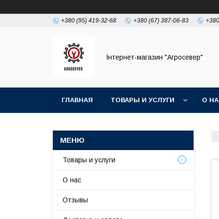
+380 (95) 419-32-68
+380 (67) 387-06-83
+380
Інтернет-магазин "Агросевер"
ГЛАВНАЯ
ТОВАРЫ И УСЛУГИ
О Н
Товары и услуги
О нас
Отзывы