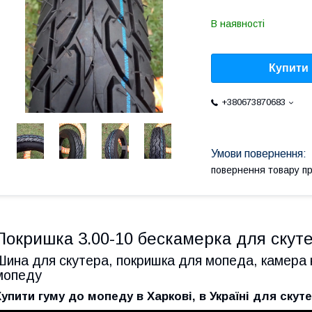
В наявності
Купити
+380673870683
повернення товару п
Покришка 3.00-10 бескамерка для скут
Шина для скутера, покришка для мопеда, камера 
мопеду
Купити гуму до мопеду в Харкові, в Україні для скуте