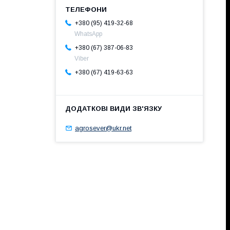
+380 (95) 419-32-68
WhatsApp
+380 (67) 387-06-83
Viber
+380 (67) 419-63-63
agrosever@ukr.net