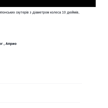
понських скутерів з діаметром колеса 10 дюймів,
ог , Априо