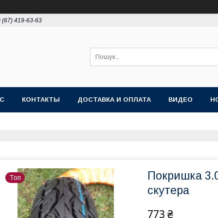
 (67) 419-63-63
АС
КОНТАКТЫ
ДОСТАВКА И ОПЛАТА
ВИДЕО
Н
Покришка 3.
Топ
скутера
773 ₴