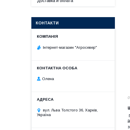
Доставка и оплата
КОНТАКТИ
Інтернет-магазин "Агросевер"
Олена
0
вул. Льва Толстого 36, Харків,
Україна
й
з