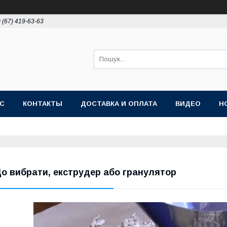
 (67) 419-63-63
АС
КОНТАКТЫ
ДОСТАВКА И ОПЛАТА
ВИДЕО
Н
о вибрати, екструдер або гранулятор