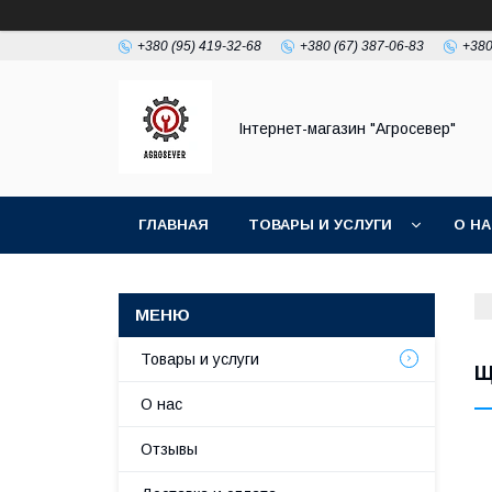
+380 (95) 419-32-68
+380 (67) 387-06-83
+380
Інтернет-магазин "Агросевер"
ГЛАВНАЯ
ТОВАРЫ И УСЛУГИ
О Н
Товары и услуги
Щ
О нас
Отзывы