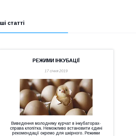
нші статті
РЕЖИМИ ІНКУБАЦІЇ
17 січня 2019
Виведення молодняку курчат в інкубаторах-
справа клопітка. Неможливо встановити єдині
рекомендації окремо для шкірного. Режими