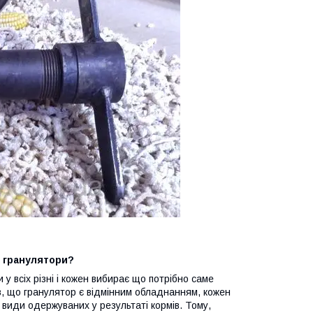
 гранулятори?
у всіх різні і кожен вибирає що потрібно саме
ів, що гранулятор є відмінним обладнанням, кожен
 види одержуваних у результаті кормів. Тому,