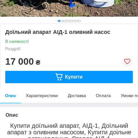
Доїльний апарат АІД-1 оливний насос
В наявності
Роздріб
17 000
₴
Купити
Опис
Характеристики
Доставка
Оплата
Умови п
Опис
Купити доїльний апарат, АІД-1, Доїльний
апарат з оливним насосом, Купити доільне