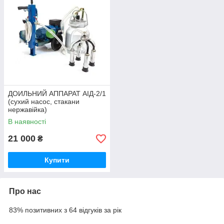
ДОИЛЬНИЙ АППАРАТ АІД-2/1
(сухий насос, стакани
нержавійка)
В наявності
21 000
₴
Купити
Про нас
83% позитивних з 64 відгуків за рік