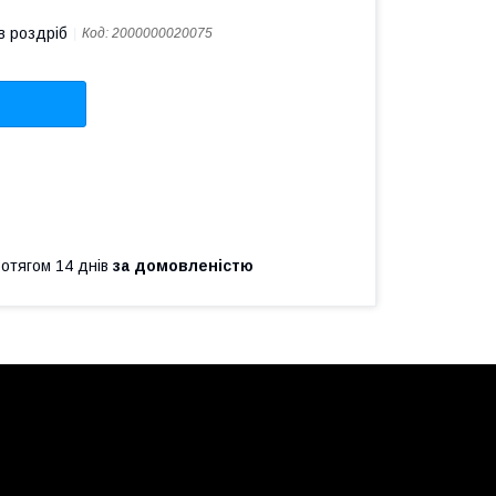
в роздріб
Код:
2000000020075
ротягом 14 днів
за домовленістю