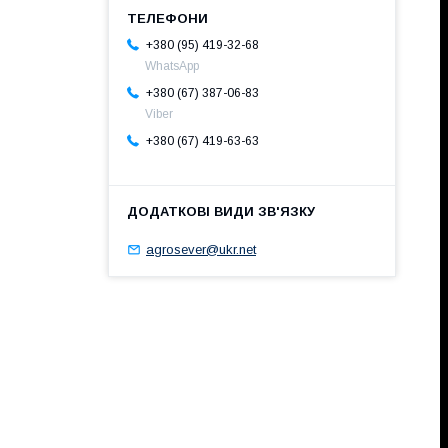
+380 (95) 419-32-68
WhatsApp
+380 (67) 387-06-83
Viber
+380 (67) 419-63-63
agrosever@ukr.net