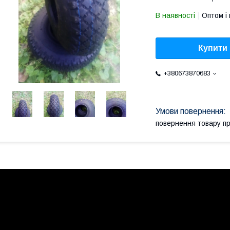
В наявності
Оптом і 
Купити
+380673870683
повернення товару п