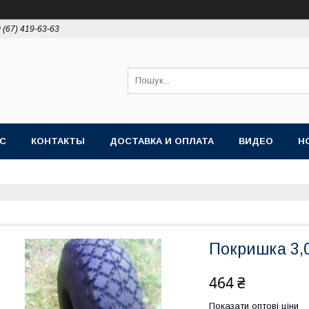
 (67) 419-63-63
АС
КОНТАКТЫ
ДОСТАВКА И ОПЛАТА
ВИДЕО
Н
Покришка 3,0
464 ₴
Показати оптові ціни