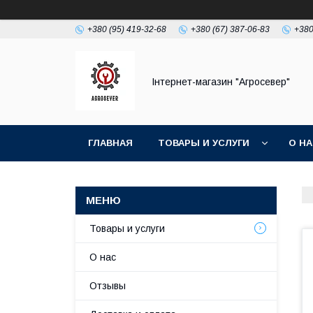
+380 (95) 419-32-68
+380 (67) 387-06-83
+380
Інтернет-магазин "Агросевер"
ГЛАВНАЯ
ТОВАРЫ И УСЛУГИ
О Н
Товары и услуги
О нас
Отзывы