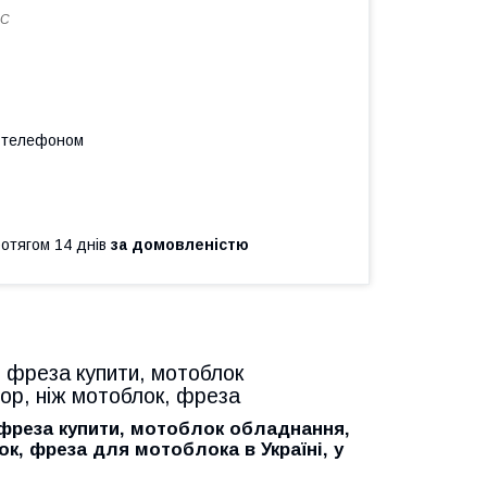
1С
а телефоном
ротягом 14 днів
за домовленістю
 фреза купити, мотоблок
ор, ніж мотоблок, фреза
фреза купити, мотоблок обладнання,
к, фреза для мотоблока в Україні, у