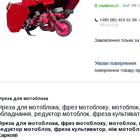
В наявності
Код:
КФ-
+380 (95) 419-32-68
WhatsApp
Замовлення тільки з
повернення товару п
Фреза для мотоблока
Фреза для мотоблока, фрез мотоблоку, мотоблок,
обладнання, редуктор мотоблок, фреза культиват
Фреза для мотоблока, фрез мотоблоку, мотоблок, 
редуктор мотоблок, фреза культиватор, ніж мотобло
Харкові