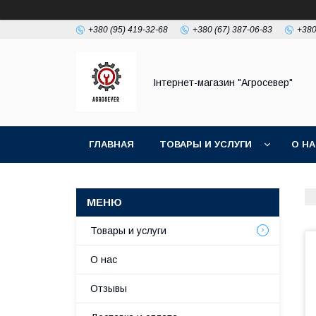
+380 (95) 419-32-68
+380 (67) 387-06-83
+380
Інтернет-магазин "Агросевер"
ГЛАВНАЯ
ТОВАРЫ И УСЛУГИ
О Н
Товары и услуги
О нас
Отзывы