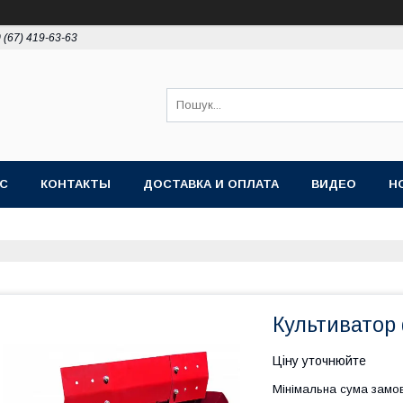
 (67) 419-63-63
АС
КОНТАКТЫ
ДОСТАВКА И ОПЛАТА
ВИДЕО
Н
Культиватор
Ціну уточнюйте
Мінімальна сума замов