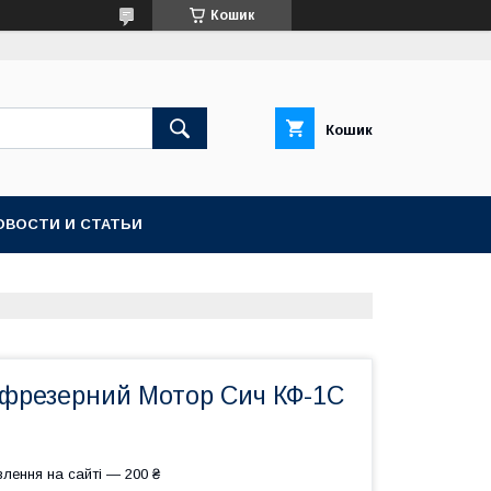
Кошик
Кошик
ОВОСТИ И СТАТЬИ
 фрезерний Мотор Сич КФ-1С
лення на сайті — 200 ₴