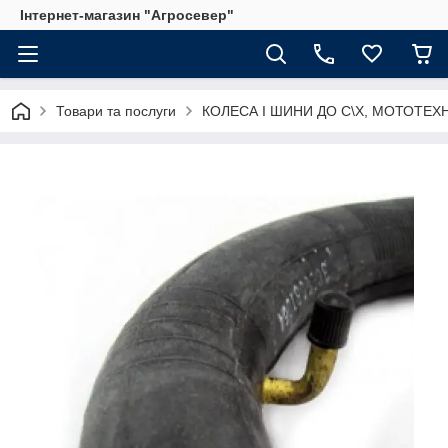
Інтернет-магазин "Агросевер"
Товари та послуги
КОЛЕСА І ШИНИ ДО С\Х, МОТОТЕХ