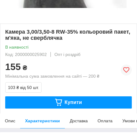
Камера 3,00/3,50-8 RW-35% кольоровий пакет,
м'яка, не сверблячка
В наявності
Код: 2000000025902
Опт і роздріб
155
₴
Мінімальна сума замовлення на сайті — 200 ₴
103 ₴
від 50 шт.
Купити
Опис
Характеристики
Доставка
Оплата
Умови 