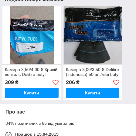
Камера 3,50/4,00-8 Кривій
Камера 3,00/3,50-8 Delitire
вентиль Delitire butyl
(indonesia) 50 шт./міш butyl
309
206
₴
₴
Купити
Купити
Про нас
84% позитивних з 65 відгуків за рік
Працює з 15.04.2015