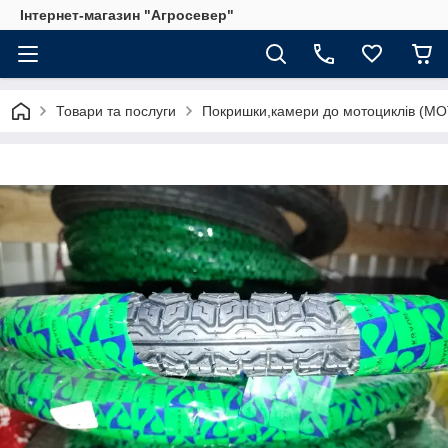
Інтернет-магазин "Агросевер"
Товари та послуги
Покришки,камери до мотоциклів (