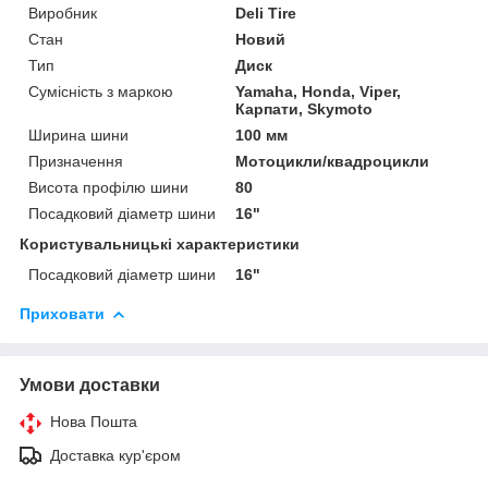
Виробник
Deli Tire
Стан
Новий
Тип
Диск
Сумісність з маркою
Yamaha, Honda, Viper,
Карпати, Skymoto
Ширина шини
100 мм
Призначення
Мотоцикли/квадроцикли
Висота профілю шини
80
Посадковий діаметр шини
16"
Користувальницькі характеристики
Посадковий діаметр шини
16"
Приховати
Умови доставки
Нова Пошта
Доставка кур'єром