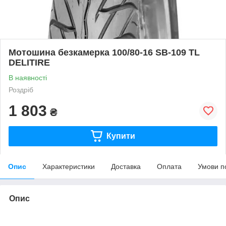
Мотошина безкамерка 100/80-16 SB-109 TL
DELITIRE
В наявності
Роздріб
1 803
₴
Купити
Опис
Характеристики
Доставка
Оплата
Умови п
Опис