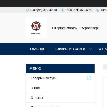
+380 (95) 419-32-68
+380 (67) 387-06-83
+380
Інтернет-магазин "Агросевер"
ГЛАВНАЯ
ТОВАРЫ И УСЛУГИ
О Н
Товары и услуги
О нас
Отзывы