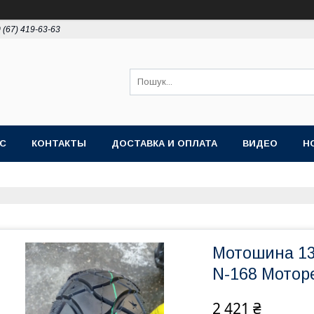
 (67) 419-63-63
АС
КОНТАКТЫ
ДОСТАВКА И ОПЛАТА
ВИДЕО
Н
Мотошина 13
N-168 Мотор
2 421 ₴