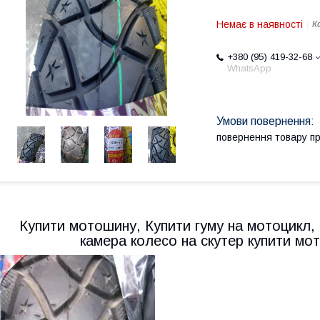
Немає в наявності
К
+380 (95) 419-32-68
WhatsApp
повернення товару п
Купити мотошину, Купити гуму на мотоцикл,
камера колесо на скутер купити мот