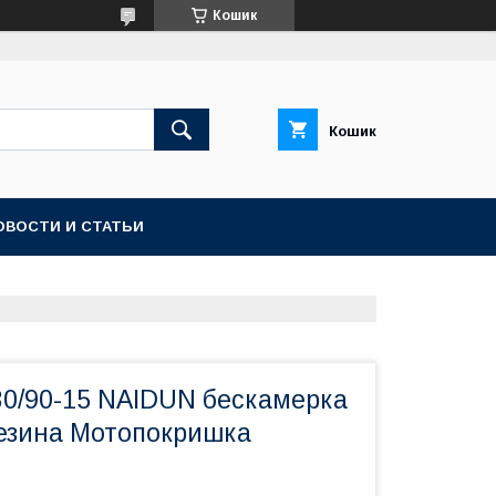
Кошик
Кошик
ОВОСТИ И СТАТЬИ
0/90-15 NAIDUN бескамерка
езина Мотопокришка