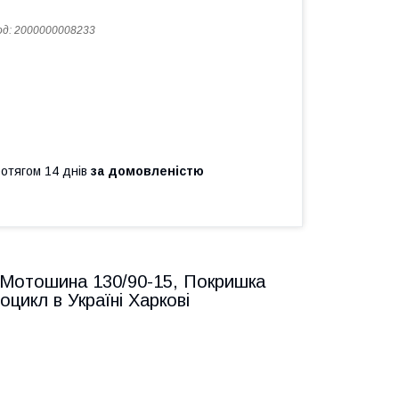
од:
2000000008233
ротягом 14 днів
за домовленістю
 Мотошина 130/90-15, Покришка
оцикл в Україні Харкові