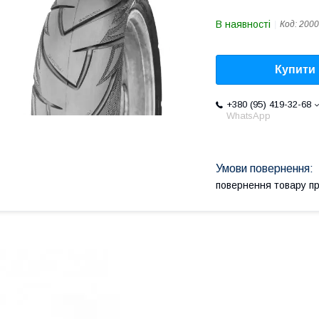
В наявності
Код:
2000
Купити
+380 (95) 419-32-68
WhatsApp
повернення товару п