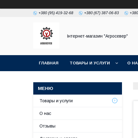
+380 (95) 419-32-68
+380 (67) 387-06-83
+380
Інтернет-магазин "Агросевер"
ГЛАВНАЯ
ТОВАРЫ И УСЛУГИ
О Н
Товары и услуги
О нас
Отзывы