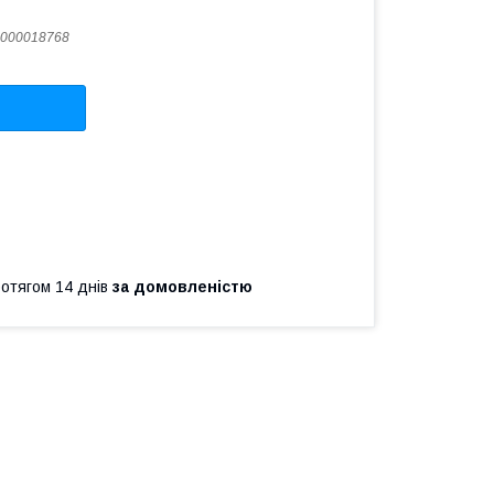
000018768
ротягом 14 днів
за домовленістю