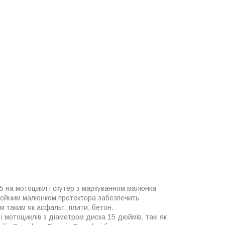
-15 на мотоцикл і скутер з маркуванням малюнка
сейним малюнком протектора забезпечить
м таким як асфальт, плити, бетон.
 і мотоциклів з діаметром диска 15 дюймів, такі як