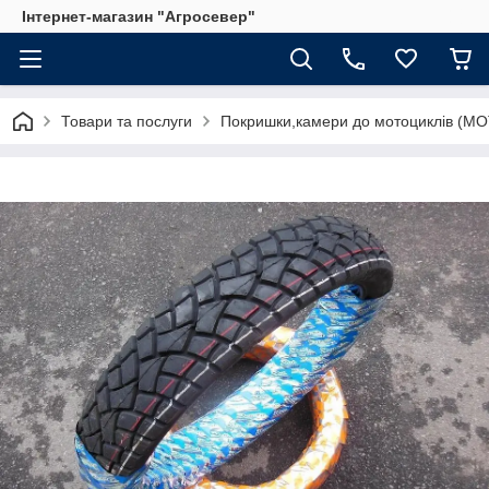
Інтернет-магазин "Агросевер"
Товари та послуги
Покришки,камери до мотоциклів (