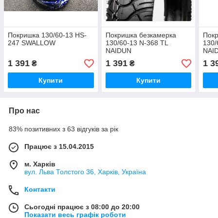
Покришка 130/60-13 HS-
Покришка безкамерка
Покр
247 SWALLOW
130/60-13 N-368 TL
130/
NAIDUN
NAI
1 391
1 391
1 3
₴
₴
Купити
Купити
Про нас
83% позитивних з 63 відгуків за рік
Працює з 15.04.2015
м. Харків
вул. Льва Толстого 36, Харків, Україна
Контакти
Сьогодні працює з 08:00 до 20:00
Показати весь графік роботи