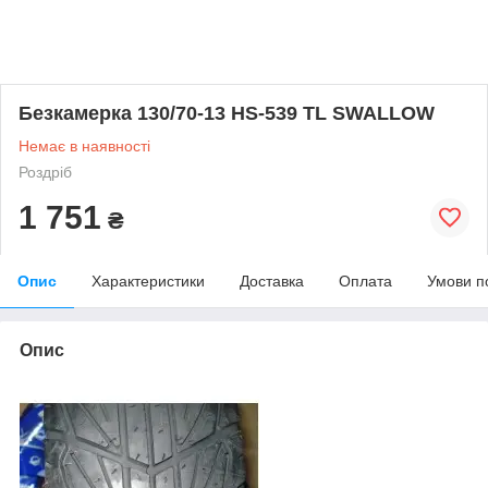
Безкамерка 130/70-13 HS-539 TL SWALLOW
Немає в наявності
Роздріб
1 751
₴
Опис
Характеристики
Доставка
Оплата
Умови п
Опис