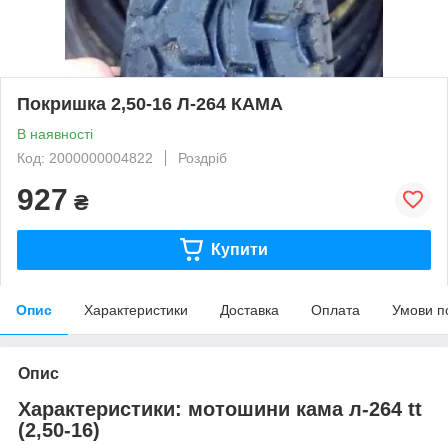
Покришка 2,50-16 Л-264 КАМА
В наявності
Код: 2000000004822
Роздріб
927
₴
Купити
Опис
Характеристики
Доставка
Оплата
Умови п
Опис
Характеристики: мотошини кама л-264 tt
(2,50-16)