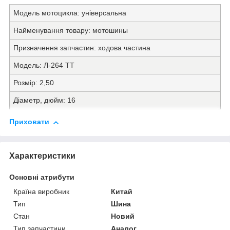
Модель мотоцикла:
універсальна
Найменування товару:
мотошины
Призначення запчастин:
ходова частина
Модель:
Л-264 TT
Розмір:
2,50
Діаметр, дюйм:
16
Приховати
Характеристики
Основні атрибути
Країна виробник
Китай
Тип
Шина
Стан
Новий
Тип запчастини
Аналог