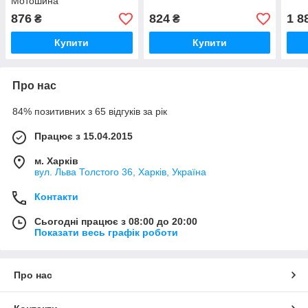
Мотошина
876
824
1 8
₴
₴
Купити
Купити
Про нас
84% позитивних з 65 відгуків за рік
Працює з 15.04.2015
м. Харків
вул. Льва Толстого 36, Харків, Україна
Контакти
Сьогодні працює з 08:00 до 20:00
Показати весь графік роботи
Про нас