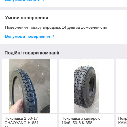
Умови повернення
Повернення товару впродовж 14 днів за домовленістю
Всі умови повернення
Подібні товари компанії
Покришка 2.50-17
Покришка з камерою
Покр
CHAOYANG H-881
16х6, 50-8 К-358
KAM