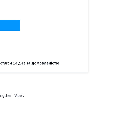
ротягом 14 днів
за домовленістю
ngchen, Viper.