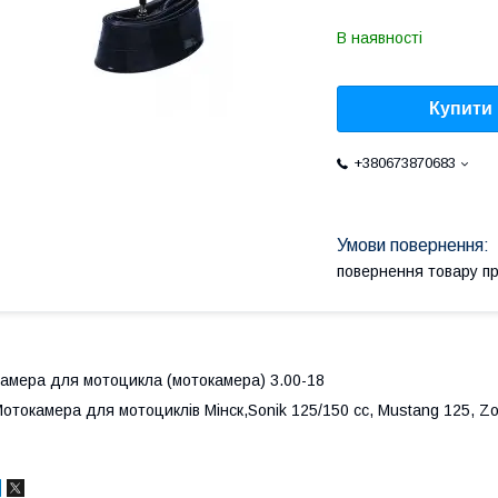
В наявності
Купити
+380673870683
повернення товару п
амера для мотоцикла (мотокамера) 3.00-18
отокамера для мотоциклів Мінск,Sonik 125/150 cc, Mustang 125, Zo