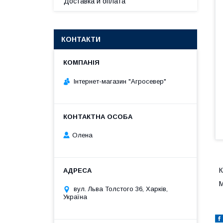
Доставка и оплата
КОНТАКТИ
Інтернет-магазин "Агросевер"
Олена
К
М
вул. Льва Толстого 36, Харків,
Україна