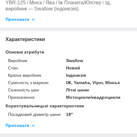
YBR-125 / Мінск / Ява / Іж Планета/Юпітер і тд,
виробник — Swallow (індонезія).
Приховати
Характеристики
Основні атрибути
Виробник
Swallow
Стан
Новий
Країна виробник
Індонезія
Сумісність з маркою
ІЖ, Yamaha, Viper, Мінськ
Сезонність шин
Літні шини
Призначення
Мотоцикли/квадроцикли
Користувальницькі характеристики
Посадковий діаметр шини
18"
Приховати