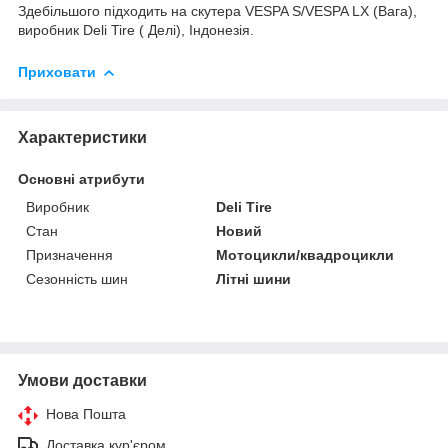
Здебільшого підходить на скутера VESPA S/VESPA LX (Вага),
виробник Deli Tire ( Делі), Індонезія.
Приховати
Характеристики
Основні атрибути
Виробник
Deli Tire
Стан
Новий
Призначення
Мотоцикли/квадроцикли
Сезонність шин
Літні шини
Умови доставки
Нова Пошта
Доставка кур'єром