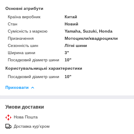
Основні атрибути
Країна виробник
Китай
Стан
Новий
Сумісність з маркою
Yamaha, Suzuki, Honda
Призначення
Мотоцикли/квадроцикли
Сезонність шин
Літні шини
Ширина шини
3"
Посадковий діаметр шини
10"
Користувальницькі характеристики
Посадковий діаметр шини
10"
Приховати
Умови доставки
Нова Пошта
Доставка кур'єром