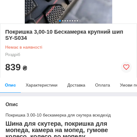
Покришка 3,00-10 Бескамерка крупний шип
SY-S034
Немає в наявності
Роздріб
839
₴
Опис
Характеристики
Доставка
Оплата
Умови п
Опис
Покришка 3.00-10 бескамерка для скутера всюдехід
Шина для скутера, покришка для
мопеда, камера на мопед, гумове
колесо, колесо до мопеду