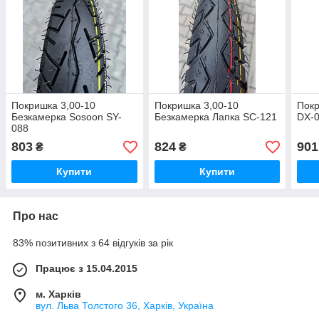
Покришка 3,00-10
Покришка 3,00-10
Покр
Безкамерка Sosoon SY-
Безкамерка Лапка SC-121
DX-0
088
803
824
901
₴
₴
Купити
Купити
Про нас
83% позитивних з 64 відгуків за рік
Працює з 15.04.2015
м. Харків
вул. Льва Толстого 36, Харків, Україна