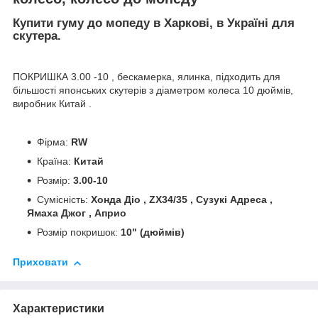
Купити гуму до мопеду в Харкові, в Україні для
скутера.
ПОКРИШКА 3.00 -10 , бескамерка, ялинка, підходить для
більшості японських скутерів з діаметром колеса 10 дюймів,
виробник Китай .
Фірма:
RW
Країна:
Китай
Розмір:
3.00-10
Сумісність:
Хонда Діо , ZX34/35 , Сузукі Адреса ,
Ямаха Джог , Априо
Розмір покришок:
10" (дюймів)
Приховати
Характеристики