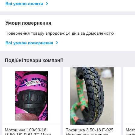
Всі умови оплати
Умови повернення
Повернення товару впродовж 14 днів за домовленістю
Всі умови повернення
Подібні товари компанії
Мотошина 100/90-18
Покришка 3.50-18 F-025
Мото
(3,50-18) P-61 TT Мото
Мотошина з камерою
кам