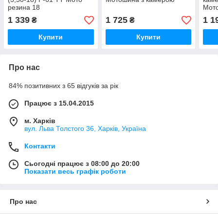
резина 18
Мото
мот
1 339
1 725
1 1
₴
₴
Купити
Купити
Про нас
84% позитивних з 65 відгуків за рік
Працює з 15.04.2015
м. Харків
вул. Льва Толстого 36, Харків, Україна
Контакти
Сьогодні працює з 08:00 до 20:00
Показати весь графік роботи
Про нас