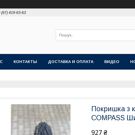
 (67) 419-63-63
АС
КОНТАКТЫ
ДОСТАВКА И ОПЛАТА
ВИДЕО
Н
Покришка з к
СOMPASS Ши
927 ₴