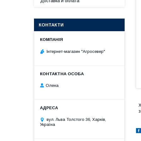
Доставка и оплата
КОНТАКТИ
Інтернет-магазин "Агросевер"
Олена
Х
з
вул. Льва Толстого 36, Харків,
Україна