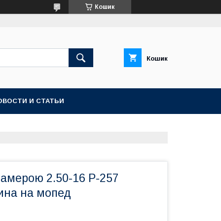
Кошик
Кошик
ОВОСТИ И СТАТЬИ
амерою 2.50-16 P-257
на на мопед