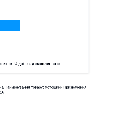
ротягом 14 днів
за домовленістю
льна Найменування товару: мотошини Призначення
 16