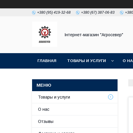
+380 (95) 419-32-68
+380 (67) 387-06-83
+380
Інтернет-магазин "Агросевер"
ГЛАВНАЯ
ТОВАРЫ И УСЛУГИ
О Н
Товары и услуги
О нас
Отзывы