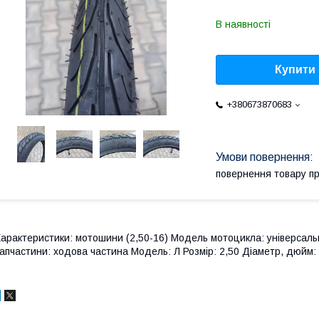
В наявності
Купити
+380673870683
повернення товару п
арактеристики: мотошини (2,50-16) Модель мотоцикла: універса
апчастини: ходова частина Модель: Л Розмір: 2,50 Діаметр, дюйм: