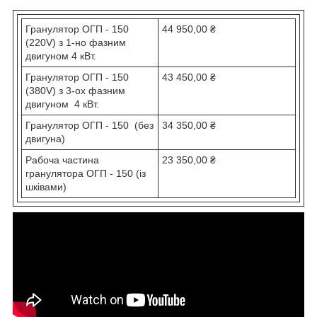
Гранулятор ОГП - 150
44 950,00 ₴
(220V) з 1-но фазним
двигуном 4 кВт.
Гранулятор ОГП - 150
43 450,00 ₴
(380V) з 3-ох фазним
двигуном 4 кВт.
Гранулятор ОГП - 150 (без
34 350,00 ₴
двигуна)
Рaбоча частина
23 350,00 ₴
гранулятoра ОГП - 150 (із
шківами)