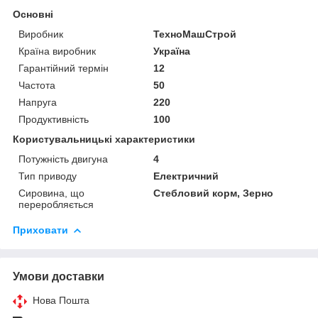
Основні
Виробник
ТехноМашСтрой
Країна виробник
Україна
Гарантійний термін
12
Частота
50
Напруга
220
Продуктивність
100
Користувальницькі характеристики
Потужність двигуна
4
Тип приводу
Електричний
Сировина, що
Стебловий корм, Зерно
переробляється
Приховати
Умови доставки
Нова Пошта