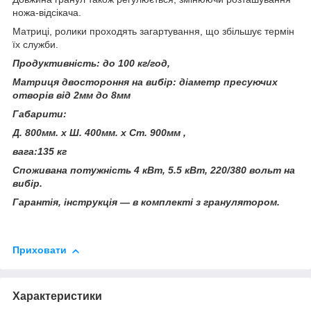
ножа-відсікача.
Матриці, ролики проходять загартування, що збільшує термін
їх служби.
Продуктивність: до 100 кг/год,
Матриця двостороння на вибір: діаметр пресуючих
отворів від 2мм до 8мм
Габарити:
Д. 800мм. х Ш. 400мм. х Ст. 900мм ,
вага:135 кг
Споживана потужність 4 кВт, 5.5 кВт, 220/380 вольт на
вибір.
Гарантія, інструкція ― в комплекті з гранулятором.
Приховати
Характеристики