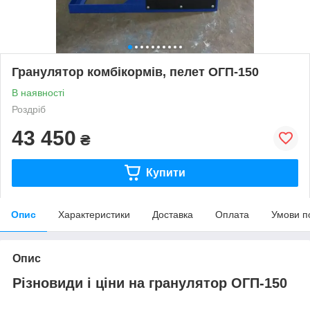
Гранулятор комбікормів, пелет ОГП-150
В наявності
Роздріб
43 450
₴
Купити
Опис
Характеристики
Доставка
Оплата
Умови п
Опис
Різновиди і ціни на гранулятор ОГП-150