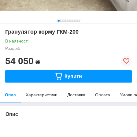
Гранулятор корму ГКМ-200
В наявності
Роздріб
54 050
₴
Купити
Опис
Характеристики
Доставка
Оплата
Умови п
Опис