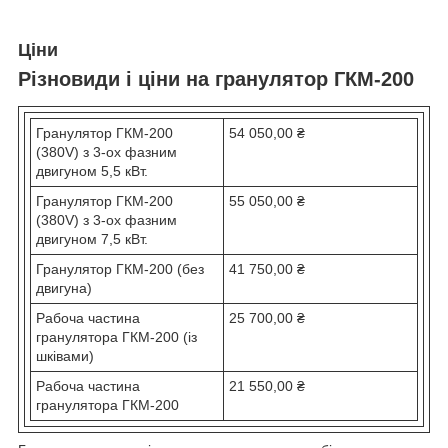
Ціни
Різновиди і ціни на гранулятор ГКМ-200
Гранулятор ГКМ-200
54 050,00 ₴
(380V) з 3-ох фазним
двигуном 5,5 кВт.
Гранулятор ГКМ-200
55 050,00 ₴
(380V) з 3-ох фазним
двигуном 7,5 кВт.
Гранулятор ГКМ-200 (без
41 750,00 ₴
двигуна)
Рaбоча частина
25 700,00 ₴
гранулятoра ГКМ-200 (із
шківами)
Рaбоча частина
21 550,00 ₴
гранулятoра ГКМ-200