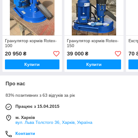
Гранулятор кормів Rotex-
Гранулятор кормів Rotex-
Екст
100
150
20 950
39 000
70 
₴
₴
Купити
Купити
Про нас
83% позитивних з 63 відгуків за рік
Працює з 15.04.2015
м. Харків
вул. Льва Толстого 36, Харків, Україна
Контакти