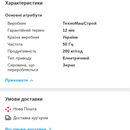
Характеристики
Основні атрибути
Виробник
ТехноМашСтрой
Гарантійний термін
12 міс
Країна виробник
Україна
Частота
50 Гц
Продуктивність
200 кг/год
Тип приводу
Електричний
Сировина, що
Зерно
переробляється
Приховати
Умови доставки
Нова Пошта
Доставка кур'єром
Всі умови доставки