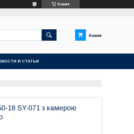
Кошик
Кошик
ОВОСТИ И СТАТЬИ
50-18 SY-071 з камерою
о