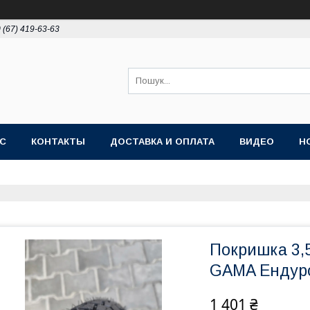
 (67) 419-63-63
АС
КОНТАКТЫ
ДОСТАВКА И ОПЛАТА
ВИДЕО
Н
Покришка 3,
GAMA Ендур
1 401 ₴