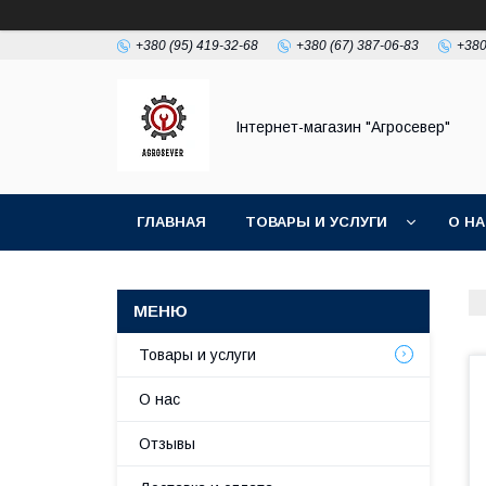
+380 (95) 419-32-68
+380 (67) 387-06-83
+380
Інтернет-магазин "Агросевер"
ГЛАВНАЯ
ТОВАРЫ И УСЛУГИ
О Н
Товары и услуги
О нас
Отзывы