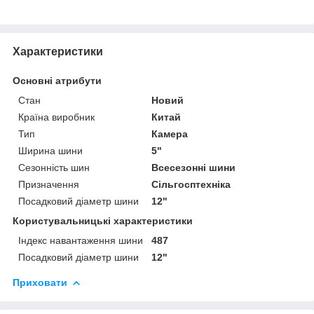
Характеристики
Основні атрибути
Стан
Новий
Країна виробник
Китай
Тип
Камера
Ширина шини
5"
Сезонність шин
Всесезонні шини
Призначення
Сільгосптехніка
Посадковий діаметр шини
12"
Користувальницькі характеристики
Індекс навантаження шини
487
Посадковий діаметр шини
12"
Приховати