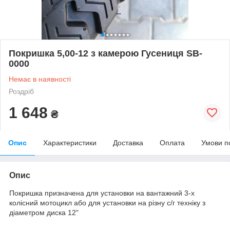
Покришка 5,00-12 з камерою Гусениця SB-
0000
Немає в наявності
Роздріб
1 648
₴
Опис
Характеристики
Доставка
Оплата
Умови п
Опис
Покришка призначена для установки на вантажний 3-х
колісний мотоцикл або для установки на різну с/г техніку з
діаметром диска 12"