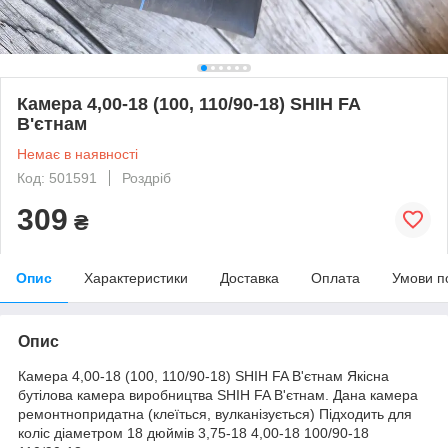
Камера 4,00-18 (100, 110/90-18) SHIH FA
В'єтнам
Немає в наявності
Код: 501591
Роздріб
309
₴
Опис
Характеристики
Доставка
Оплата
Умови п
Опис
Камера 4,00-18 (100, 110/90-18) SHIH FA В'єтнам Якісна
бутілова камера виробництва SHIH FA В'єтнам. Дана камера
ремонтнопридатна (клеїться, вулканізується) Підходить для
коліс діаметром 18 дюймів 3,75-18 4,00-18 100/90-18