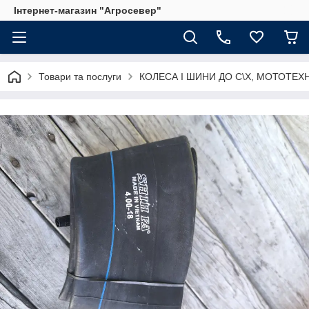
Інтернет-магазин "Агросевер"
Товари та послуги
КОЛЕСА І ШИНИ ДО С\Х, МОТОТЕХ