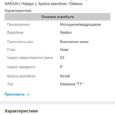
NAIDUN ( Найдун ), Країна виробник -Тайвань
Характеристики
Основні атрибути
Призначення
Мотоцикли/квадроцикли
Виробник
Naidun
Сезонність шин
Всесезонні шини
Стан
Нове
Індекс навантаження шини
52
Індекс швидкості
P
Країна виробник
Китай
Тип
Камерна "TT"
Приховати
Характеристики