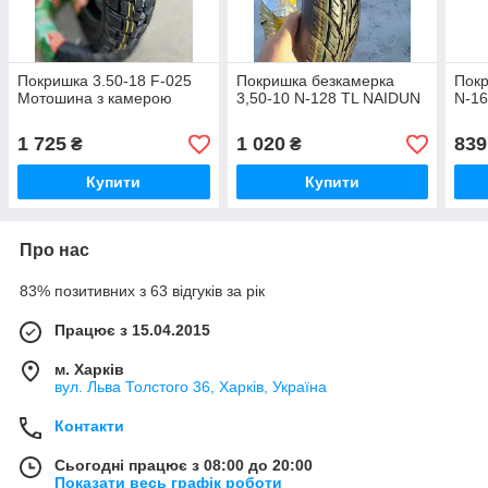
Покришка 3.50-18 F-025
Покришка безкамерка
Покр
Мотошина з камерою
3,50-10 N-128 TL NAIDUN
N-16
1 725
1 020
839
₴
₴
Купити
Купити
Про нас
83% позитивних з 63 відгуків за рік
Працює з 15.04.2015
м. Харків
вул. Льва Толстого 36, Харків, Україна
Контакти
Сьогодні працює з 08:00 до 20:00
Показати весь графік роботи