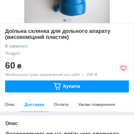
Доїльна склянка для дольного апарату
(високоміцний пластик)
В наявності
Роздріб
60
₴
Мінімальна сума замовлення на сайті — 200 ₴
Купити
Опис
Доставка
Оплата
Умови повернення
Опис
Застосовується на доїльних апаратах