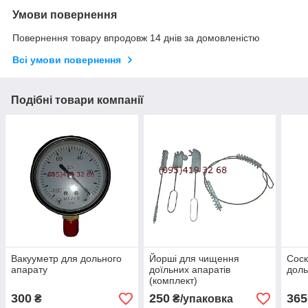
Умови повернення
Повернення товару впродовж 14 днів за домовленістю
Всі умови повернення
Подібні товари компанії
Вакууметр для дольного
Йорші для чищення
Соск
апарату
доїльних апаратів
доль
(комплект)
300
250
365
₴
₴/упаковка