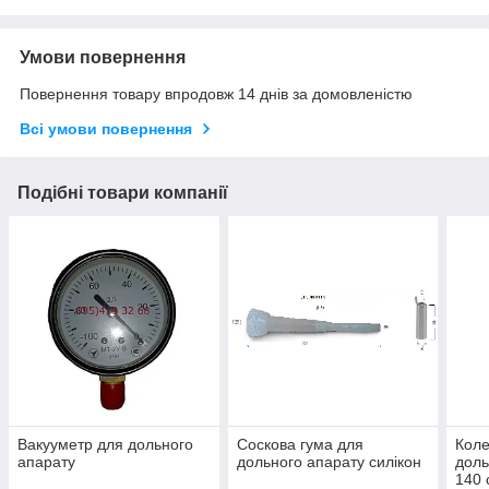
Умови повернення
Повернення товару впродовж 14 днів за домовленістю
Всі умови повернення
Подібні товари компанії
Вакууметр для дольного
Соскова гума для
Коле
апарату
дольного апарату силікон
доль
140 