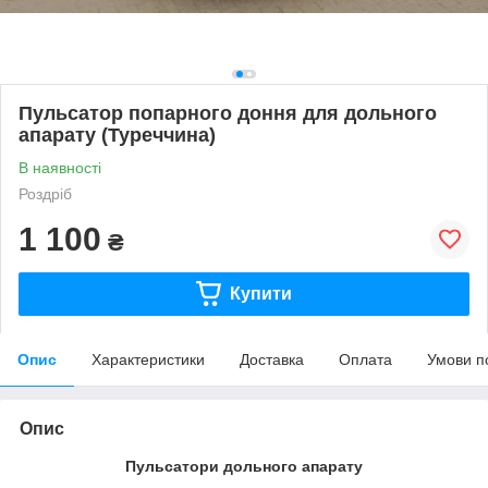
Пульсатор попарного доння для дольного
апарату (Туреччина)
В наявності
Роздріб
1 100
₴
Купити
Опис
Характеристики
Доставка
Оплата
Умови п
Опис
Пульсатори дольного апарату