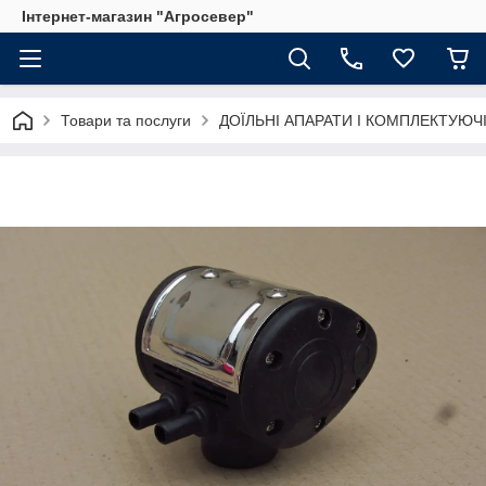
Інтернет-магазин "Агросевер"
Товари та послуги
ДОЇЛЬНІ АПАРАТИ І КОМПЛЕКТУЮЧ