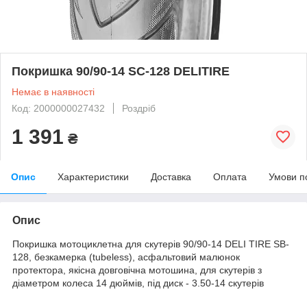
Покришка 90/90-14 SC-128 DELITIRE
Немає в наявності
Код: 2000000027432
Роздріб
1 391
₴
Опис
Характеристики
Доставка
Оплата
Умови п
Опис
Покришка мотоциклетна для скутерів 90/90-14 DELI TIRE SB-
128, безкамерка (tubeless), асфальтовий малюнок
протектора, якісна довговічна мотошина, для скутерів з
діаметром колеса 14 дюймів, під диск - 3.50-14 скутерів