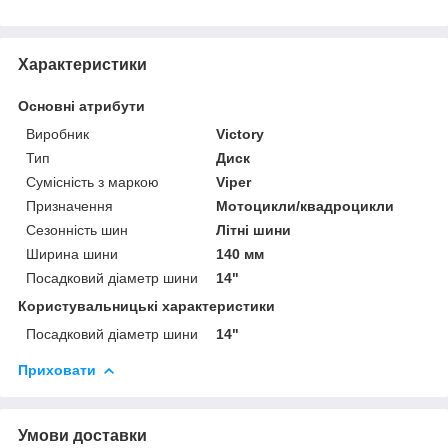
Характеристики
Основні атрибути
Виробник
Victory
Тип
Диск
Сумісність з маркою
Viper
Призначення
Мотоцикли/квадроцикли
Сезонність шин
Літні шини
Ширина шини
140 мм
Посадковий діаметр шини
14"
Користувальницькі характеристики
Посадковий діаметр шини
14"
Приховати
Умови доставки