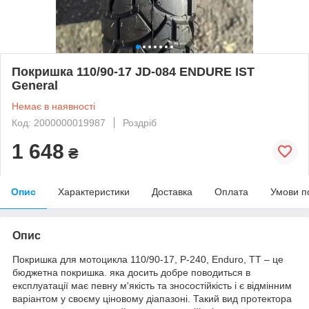
Покришка 110/90-17 JD-084 ENDURE IST
General
Немає в наявності
Код: 2000000019987
Роздріб
1 648
₴
Опис
Характеристики
Доставка
Оплата
Умови п
Опис
Покришка для мотоцикла 110/90-17, P-240, Enduro, TT – це
бюджетна покришка. яка досить добре поводиться в
експлуатації має певну м'якість та зносостійкість і є відмінним
варіантом у своєму ціновому діапазоні. Такий вид протектора