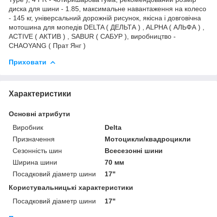
диска для шини - 1.85, максимальне навантаження на колесо
- 145 кг, універсальний дорожній рисунок, якісна і довговічна
мотошина для мопедів DELTA ( ДЕЛЬТА ) , ALPHA ( АЛЬФА ) ,
ACTIVE ( АКТИВ ) , SABUR ( САБУР ), виробництво -
CHAOYANG ( Прат Янг )
Приховати
Характеристики
Основні атрибути
Виробник
Delta
Призначення
Мотоцикли/квадроцикли
Сезонність шин
Всесезонні шини
Ширина шини
70 мм
Посадковий діаметр шини
17"
Користувальницькі характеристики
Посадковий діаметр шини
17"