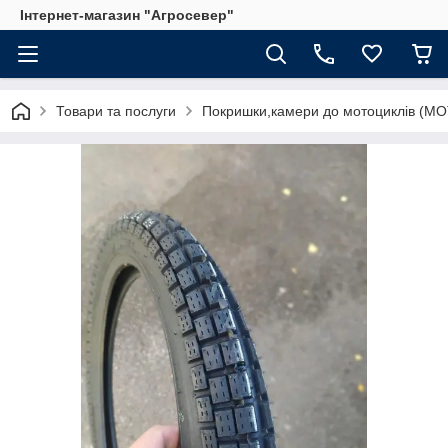
Інтернет-магазин "Агросевер"
Товари та послуги
Покришки,камери до мотоциклів (