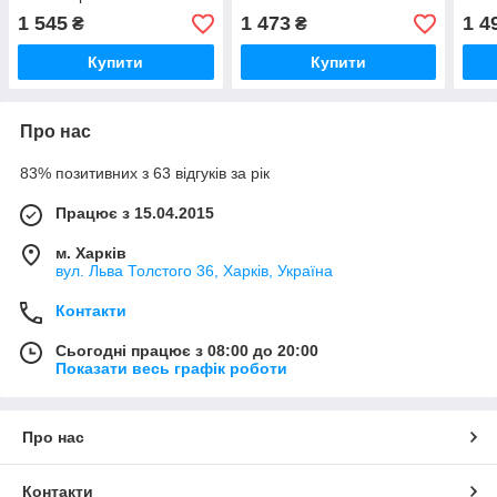
1 545
1 473
1 4
₴
₴
Купити
Купити
Про нас
83% позитивних з 63 відгуків за рік
Працює з 15.04.2015
м. Харків
вул. Льва Толстого 36, Харків, Україна
Контакти
Сьогодні працює з 08:00 до 20:00
Показати весь графік роботи
Про нас
Контакти