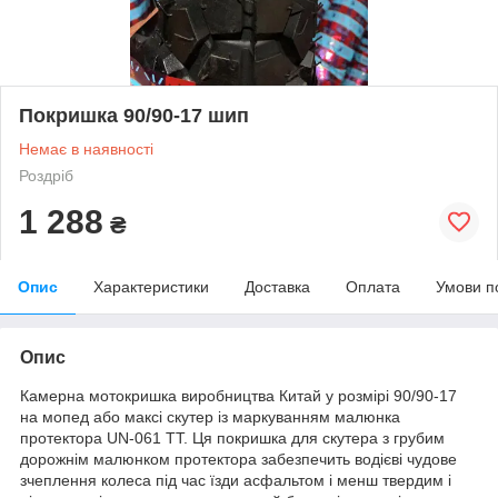
Покришка 90/90-17 шип
Немає в наявності
Роздріб
1 288
₴
Опис
Характеристики
Доставка
Оплата
Умови п
Опис
Камерна мотокришка виробництва Китай у розмірі 90/90-17
на мопед або максі скутер із маркуванням малюнка
протектора UN-061 TT. Ця покришка для скутера з грубим
дорожнім малюнком протектора забезпечить водієві чудове
зчеплення колеса під час їзди асфальтом і менш твердим і