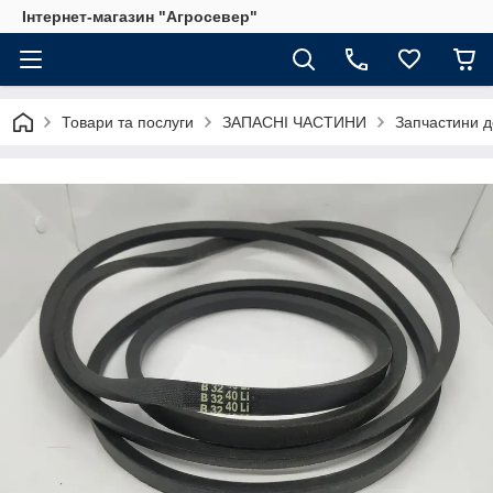
Інтернет-магазин "Агросевер"
Товари та послуги
ЗАПАСНІ ЧАСТИНИ
Запчастини д