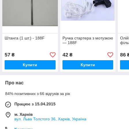
Штанга (1 шт.) - 188F
Ручка стартера з мотузкою
Олій
— 188F
філь
57
42
86
₴
₴
Купити
Купити
Про нас
84% позитивних з 66 відгуків за рік
Працює з 15.04.2015
м. Харків
вул. Льва Толстого 36, Харків, Україна