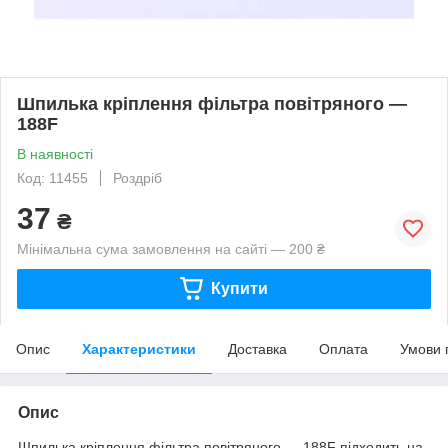
Шпилька кріплення фільтра повітряного —
188F
В наявності
Код: 11455
Роздріб
37
₴
Мінімальна сума замовлення на сайті — 200 ₴
Купити
Опис
Характеристики
Доставка
Оплата
Умови 
Опис
Шпилька кріплення фільтра повітряного — 188F підходить на