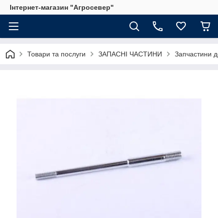
Інтернет-магазин "Агросевер"
Товари та послуги
ЗАПАСНІ ЧАСТИНИ
Запчастини д