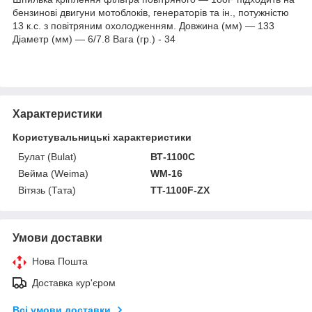
бензинові двигуни мотоблоків, генераторів та ін., потужністю
13 к.с. з повітряним охолодженням. Довжина (мм) — 133
Діаметр (мм) — 6/7.8 Вага (гр.) - 34
Характеристики
Користувальницькі характеристики
Булат (Bulat)
ВТ-1100С
Вейма (Weima)
WM-16
Вітязь (Тата)
TT-1100F-ZX
Умови доставки
Нова Пошта
Доставка кур'єром
Всі умови доставки